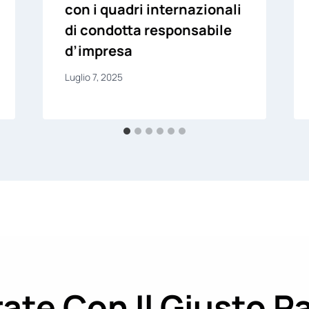
con i quadri internazionali
di condotta responsabile
d’impresa
Luglio 7, 2025
ate Con Il Giusto P