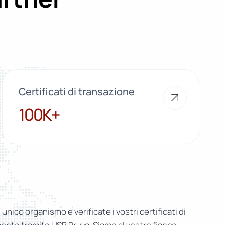
Certificati di transazione
100K+
100K+
n unico organismo e verificate i vostri certificati di