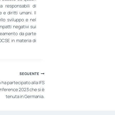
a responsabili di
e diritti umani. Il
llo sviluppo e nel
mpatti negativi sui
lineamento da parte
’OCSE in materia di
SEGUENTE
 ha partecipato alla IFS
nference 2023 che si è
tenuta in Germania.