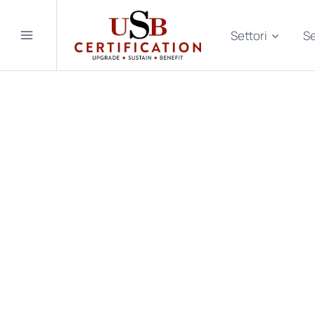
Salta
al
Settori
Se
contenuto