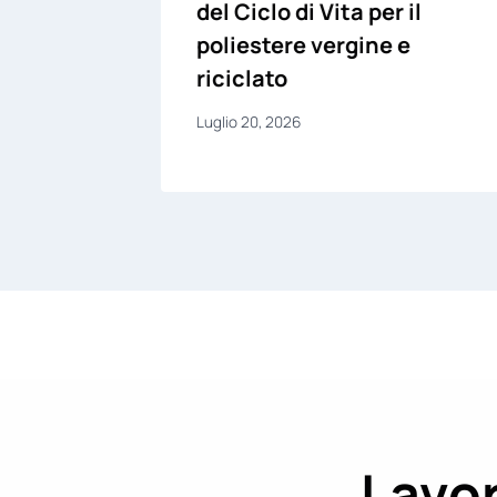
del Ciclo di Vita per il
poliestere vergine e
 la
riciclato
Luglio 20, 2026
Lavor