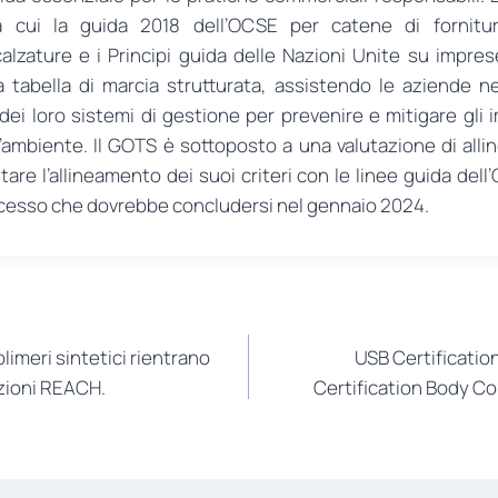
tra cui la guida 2018 dell’OCSE per catene di fornitur
lzature e i Principi guida delle Nazioni Unite su imprese 
tabella di marcia strutturata, assistendo le aziende ne
i loro sistemi di gestione per prevenire e mitigare gli i
ll’ambiente. Il GOTS è sottoposto a una valutazione di al
tare l’allineamento dei suoi criteri con le linee guida dell
ocesso che dovrebbe concludersi nel gennaio 2024.
olimeri sintetici rientrano
USB Certification
izioni REACH.
Certification Body Co