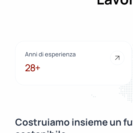
Anni di esperienza
28+
28+
Costruiamo insieme un fu