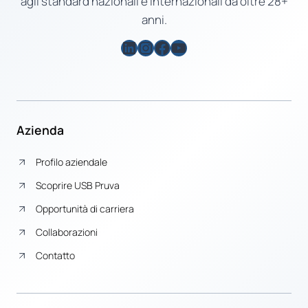
agli standard nazionali e internazionali da oltre 28+
anni.
LinkedIn
Instagram
Facebook
YouTube
Azienda
Profilo aziendale
Scoprire USB Pruva
Opportunità di carriera
Collaborazioni
Contatto