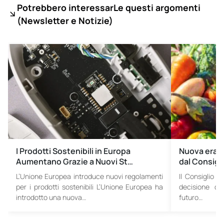
Potrebbero interessarLe questi argomenti
(
Newsletter e Notizie)
I Prodotti Sostenibili in Europa
Nuova era pe
Aumentano Grazie a Nuovi St…
dal Consigl
L’Unione Europea introduce nuovi regolamenti
Il Consiglio 
per i prodotti sostenibili L’Unione Europea ha
decisione cri
introdotto una nuova…
futuro…