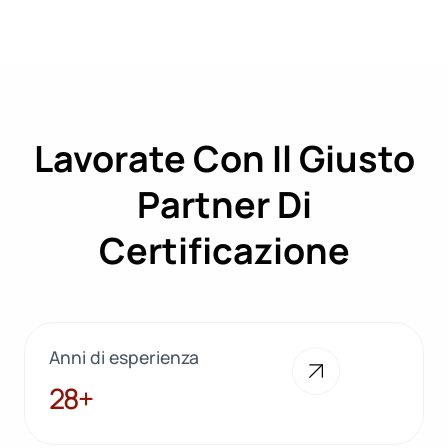
Lavorate Con Il Giusto
Partner Di
Certificazione
Anni di esperienza
28+
28+