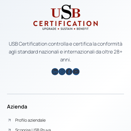
USB Certification controlla e certifica la conformità
agli standard nazionali e internazionali da oltre 28+
anni.
LinkedIn
Instagram
Facebook
YouTube
Azienda
Profilo aziendale
Scoprire USB Pruva