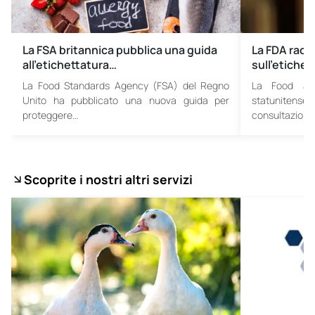
La FSA britannica pubblica una guida
La FDA racc
all’etichettatura…
sull’etichet
La Food Standards Agency (FSA) del Regno
La Food and
Unito ha pubblicato una nuova guida per
statunitense 
proteggere…
consultazione
Scoprite i nostri altri servizi