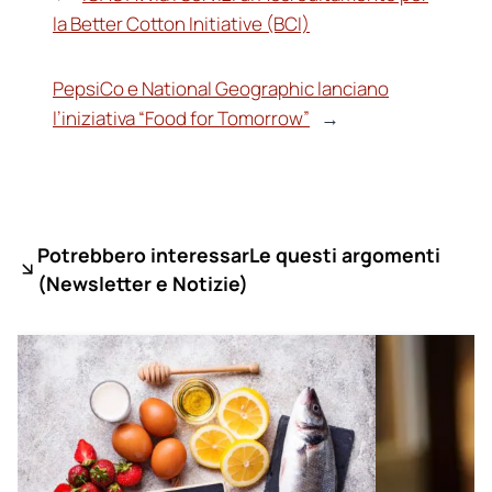
la Better Cotton Initiative (BCI)
PepsiCo e National Geographic lanciano
l’iniziativa “Food for Tomorrow”
→
Potrebbero interessarLe questi argomenti
(
Newsletter e Notizie)