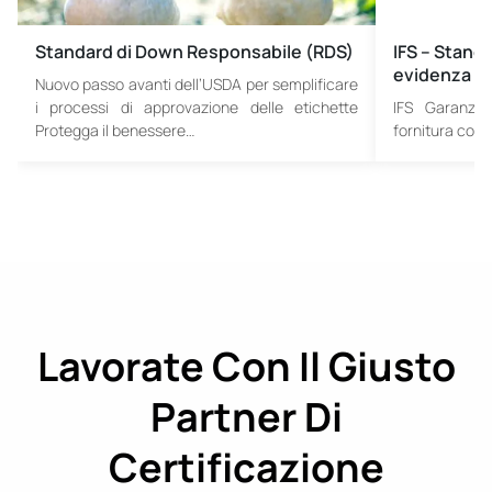
Standard di Down Responsabile (RDS)
IFS – Standa
evidenza
Nuovo passo avanti dell’USDA per semplificare
i processi di approvazione delle etichette
IFS Garanzia
Protegga il benessere…
fornitura con 
Lavorate Con Il Giusto
Partner Di
Certificazione