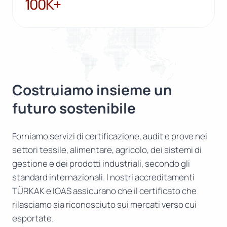
100K+
Costruiamo insieme un
futuro sostenibile
Forniamo servizi di certificazione, audit e prove nei
settori tessile, alimentare, agricolo, dei sistemi di
gestione e dei prodotti industriali, secondo gli
standard internazionali. I nostri accreditamenti
TÜRKAK e IOAS assicurano che il certificato che
rilasciamo sia riconosciuto sui mercati verso cui
esportate.