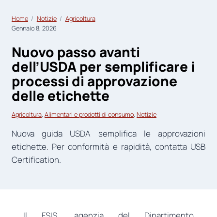
Home
Notizie
Agricoltura
Gennaio 8, 2026
Nuovo passo avanti
dell’USDA per semplificare i
processi di approvazione
delle etichette
Agricoltura
, 
Alimentari e prodotti di consumo
, 
Notizie
Nuova guida USDA semplifica le approvazioni
etichette. Per conformità e rapidità, contatta USB
Certification.
Il FSIS, agenzia del Dipartimento