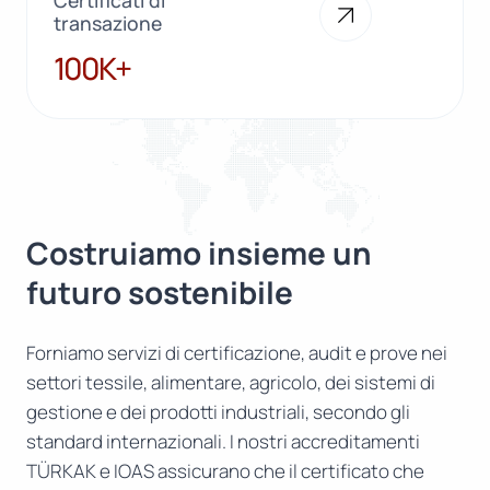
transazione
100K+
100K+
Costruiamo insieme un
futuro sostenibile
Forniamo servizi di certificazione, audit e prove nei
settori tessile, alimentare, agricolo, dei sistemi di
gestione e dei prodotti industriali, secondo gli
standard internazionali. I nostri accreditamenti
TÜRKAK e IOAS assicurano che il certificato che