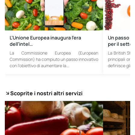
L’Unione Europea inaugura l’era
Un passo im
dell’intel…
per il setto
La Commissione Europea (European
La British Sta
Commission) ha compiuto un passo innovativo
principali org
con l’obiettivo di aumentare la…
definisce gli…
Scoprite i nostri altri servizi