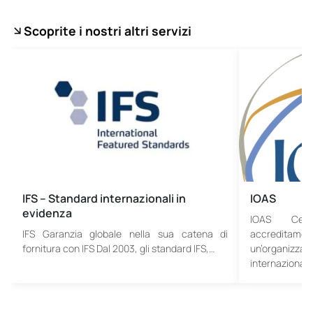
Scoprite i nostri altri servizi
IFS – Standard internazionali in
IOAS
evidenza
IOAS Certi
IFS Garanzia globale nella sua catena di
accreditame
fornitura con IFS Dal 2003, gli standard IFS,…
un’organiz
internazional