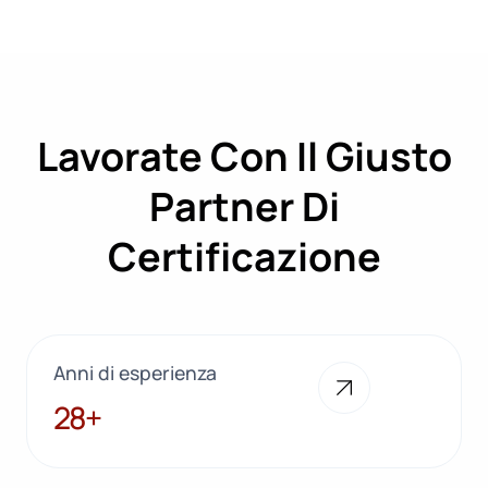
Lavorate Con Il Giusto
Partner Di
Certificazione
Anni di esperienza
28+
28+