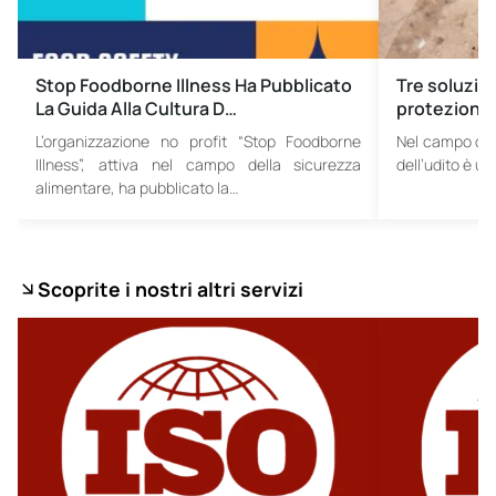
Stop Foodborne Illness Ha Pubblicato
Tre soluzion
La Guida Alla Cultura D…
protezione 
L’organizzazione no profit “Stop Foodborne
Nel campo dell
Illness”, attiva nel campo della sicurezza
dell’udito è u
alimentare, ha pubblicato la…
Scoprite i nostri altri servizi