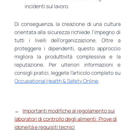
incidenti sul lavoro.
Di conseguenza, la creazione di una cultura
orientata alla sicurezza richiede l’impegno di
tutti i livelli dell’organizzazione. Oltre a
proteggere i dipendenti, questo approccio
migliora la produttività complessiva e la
reputazione. Per ulteriori informazioni e
consigli pratici, leggete l’articolo completo su
Occupational Health & Safety Online
.
←
Importanti modifiche al regolamento sui
laboratori di controllo degli alimenti: Prove di
idoneità e requisiti tecnici