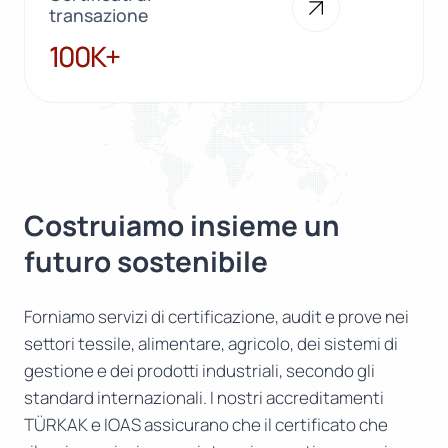
transazione
100K+
100K+
Costruiamo insieme un
futuro sostenibile
Forniamo servizi di certificazione, audit e prove nei
settori tessile, alimentare, agricolo, dei sistemi di
gestione e dei prodotti industriali, secondo gli
standard internazionali. I nostri accreditamenti
TÜRKAK e IOAS assicurano che il certificato che