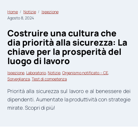
Home
Notizie
Ispezione
Agosto 8, 2024
Costruire una cultura che
dia priorità alla sicurezza: La
chiave per la prosperità del
luogo di lavoro
Ispezione
, 
Laboratorio
, 
Notizie
, 
Organismo notificato – CE
, 
Sorveglianza
, 
Test di competenza
Priorità alla sicurezza sul lavoro e al benessere dei
dipendenti. Aumentate la produttività con strategie
mirate. Scopri di più!