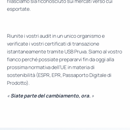
rilasciamo sia riconosciuto sui mercati verso cui
esportate.
Riunite i vostri audit in un unico organismo e
verificate i vostri certificati di transazione
istantaneamente tramite USB Pruva. Siamo al vostro
fianco perché possiate prepararvi fin da oggi alla
prossima normativa dell’UE in materia di
sostenibilità (ESPR, EPR, Passaporto Digitale di
Prodotto).
«
Siate parte del cambiamento, ora.
»