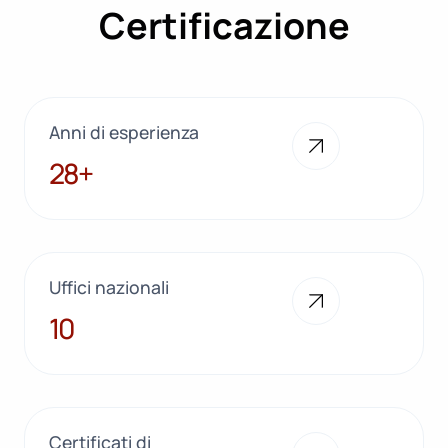
Certificazione
Anni di esperienza
28+
28+
Uffici nazionali
10
10
Certificati di