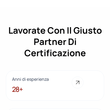
Lavorate Con Il Giusto
Partner Di
Certificazione
Anni di esperienza
28+
28+