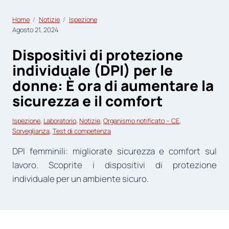
Home
Notizie
Ispezione
Agosto 21, 2024
Dispositivi di protezione
individuale (DPI) per le
donne: È ora di aumentare la
sicurezza e il comfort
Ispezione
, 
Laboratorio
, 
Notizie
, 
Organismo notificato – CE
, 
Sorveglianza
, 
Test di competenza
DPI femminili: migliorate sicurezza e comfort sul
lavoro. Scoprite i dispositivi di protezione
individuale per un ambiente sicuro.