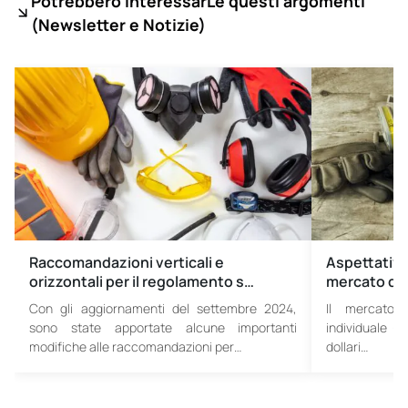
Potrebbero interessarLe questi argomenti
(
Newsletter e Notizie)
Raccomandazioni verticali e
Aspettative 
orizzontali per il regolamento s…
mercato dei
Con gli aggiornamenti del settembre 2024,
Il mercato d
sono state apportate alcune importanti
individuale (D
modifiche alle raccomandazioni per…
dollari…