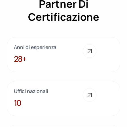
Partner Di
Certificazione
Anni di esperienza
28+
28+
Uffici nazionali
10
10