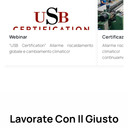
Webinar
Certificazio
“USB Certification” Allarme riscaldamento
Allarme risca
globale e cambiamento climatico!
climatico!
continuiamo il
Lavorate Con Il Giusto