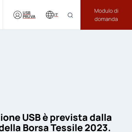
Modulo di
USB
IT
PRUVA
domanda
zione USB è prevista dalla
ella Borsa Tessile 2023.