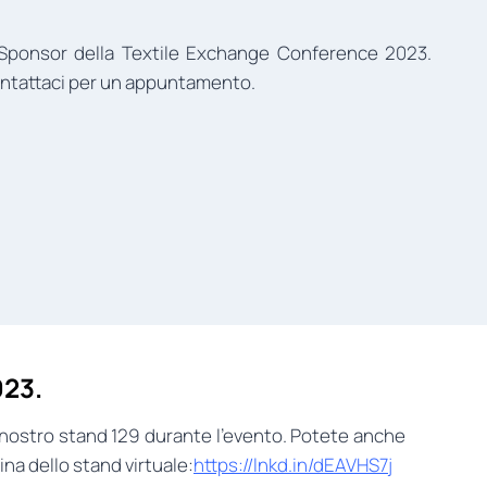
 Sponsor della Textile Exchange Conference 2023.
contattaci per un appuntamento.
023.
l nostro stand 129 durante l’evento. Potete anche
ina dello stand virtuale:
https://lnkd.in/dEAVHS7j