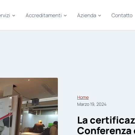
rvizi
Accreditamenti
Azienda
Contatto
Home
Marzo 19, 2024
La certifica
Conferenza d