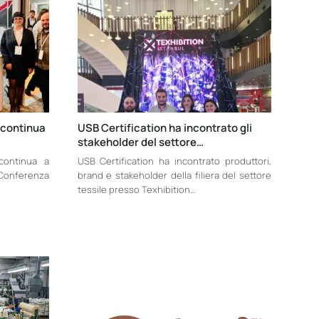
B continua
USB Certification ha incontrato gli
stakeholder del settore…
 continua a
USB Certification ha incontrato produttori,
 Conferenza
brand e stakeholder della filiera del settore
tessile presso Texhibition…