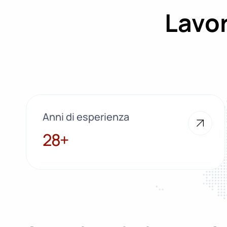
Lavor
Anni di esperienza
28+
28+