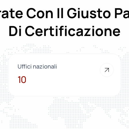
ate Con Il Giusto P
Di Certificazione
Uffici nazionali
10
10