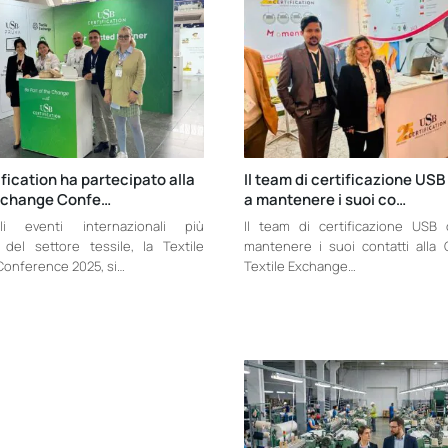
fication ha partecipato alla
Il team di certificazione US
Exchange Confe…
a mantenere i suoi co…
i eventi internazionali più
Il team di certificazione USB
i del settore tessile, la Textile
mantenere i suoi contatti alla
onference 2025, si…
Textile Exchange…