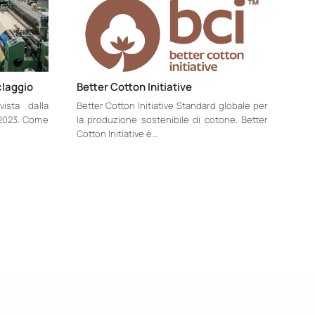
claggio
Better Cotton Initiative
ista dalla
Better Cotton Initiative Standard globale per
 2023. Come
la produzione sostenibile di cotone. Better
Cotton Initiative è…