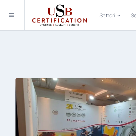
Salta
al
Settori
Se
contenuto