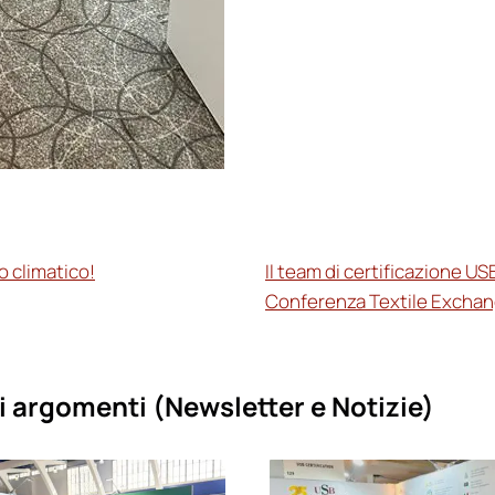
 climatico!
Il team di certificazione US
Conferenza Textile Exchan
i argomenti (
Newsletter e Notizie)