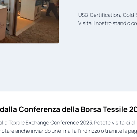
USB Certification, Gold
Visita il nostro stand o 
 dalla Conferenza della Borsa Tessile 2
alla Textile Exchange Conference 2023. Potete visitarci a
otare anche inviando un’e-mail all’indirizzo o tramite la pag