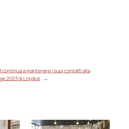
B continua a mantenere i suoi contatti alla
ge 2023 di Londra!
→