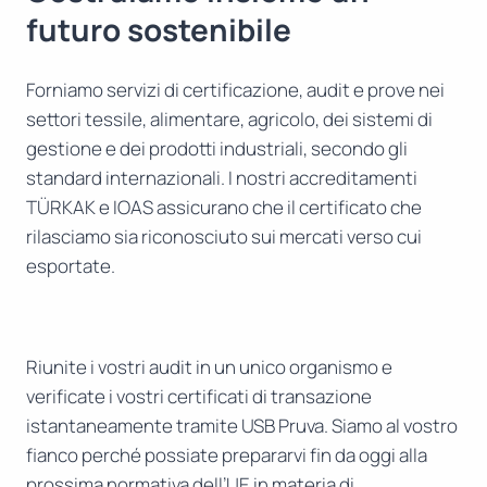
futuro sostenibile
Forniamo servizi di certificazione, audit e prove nei
settori tessile, alimentare, agricolo, dei sistemi di
gestione e dei prodotti industriali, secondo gli
standard internazionali. I nostri accreditamenti
TÜRKAK e IOAS assicurano che il certificato che
rilasciamo sia riconosciuto sui mercati verso cui
esportate.
Riunite i vostri audit in un unico organismo e
verificate i vostri certificati di transazione
istantaneamente tramite USB Pruva. Siamo al vostro
fianco perché possiate prepararvi fin da oggi alla
prossima normativa dell’UE in materia di