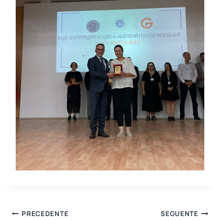
Navigazione
PRECEDENTE
SEGUENTE