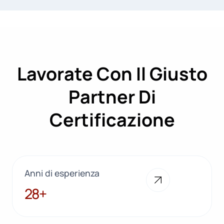
Lavorate Con Il Giusto
Partner Di
Certificazione
Anni di esperienza
28+
28+