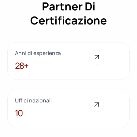
Partner Di
Certificazione
Anni di esperienza
28+
28+
Uffici nazionali
10
10