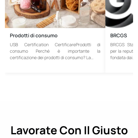
Prodotti di consumo
BRCGS
USB Certification CertificareProdotti di
BRCGS Standa
consumo Perché è importante la
per la reputa
certificazione dei prodotti di consumo? La…
fondata dai…
Lavorate Con Il Giusto