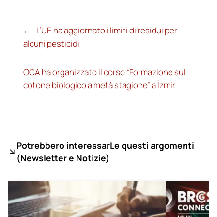
←
L’UE ha aggiornato i limiti di residui per
alcuni pesticidi
OCA ha organizzato il corso “Formazione sul
cotone biologico a metà stagione” a İzmir
→
Potrebbero interessarLe questi argomenti
(
Newsletter e Notizie)