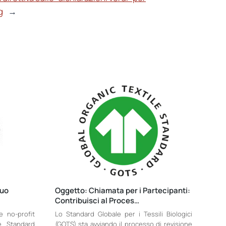
g
→
suo
Oggetto: Chiamata per i Partecipanti:
Contribuisci al Proces…
e no-profit
Lo Standard Globale per i Tessili Biologici
le Standard
(GOTS) sta avviando il processo di revisione