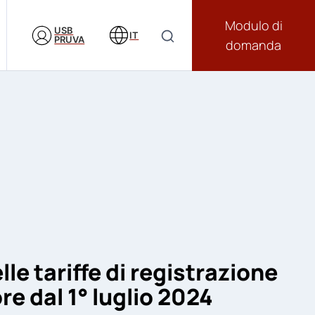
Modulo di
USB
IT
PRUVA
domanda
le tariffe di registrazione
re dal 1° luglio 2024