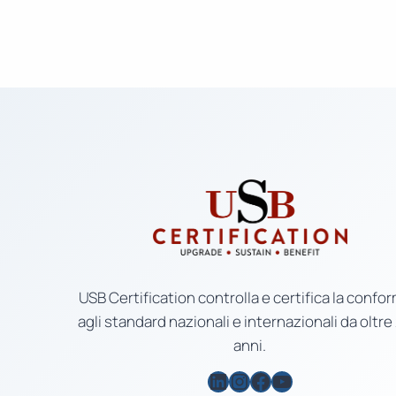
USB Certification controlla e certifica la confor
agli standard nazionali e internazionali da oltre
anni.
LinkedIn
Instagram
Facebook
YouTube