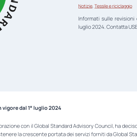
Notizie
, 
Tessile e riciclaggio
Informati sulle revisioni
luglio 2024. Contatta USB 
 vigore dal 1° luglio 2024
razione con il Global Standard Advisory Council, ha deciso
ostenere la crescente portata dei servizi forniti da Global S