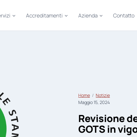
rvizi
Accreditamenti
Azienda
Contatto
Home
Notizie
Maggio 15, 2024
Revisione del
GOTS in vigo