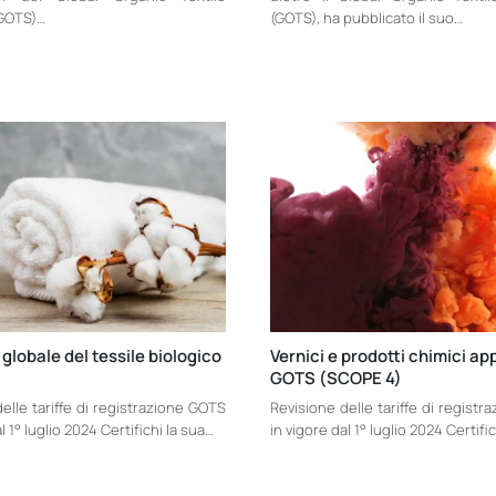
GOTS)…
(GOTS), ha pubblicato il suo…
globale del tessile biologico
Vernici e prodotti chimici ap
GOTS (SCOPE 4)
elle tariffe di registrazione GOTS
Revisione delle tariffe di regist
l 1° luglio 2024 Certifichi la sua…
in vigore dal 1° luglio 2024 Certifi