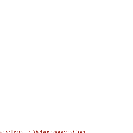
rettiva sulle “dichiarazioni verdi” per