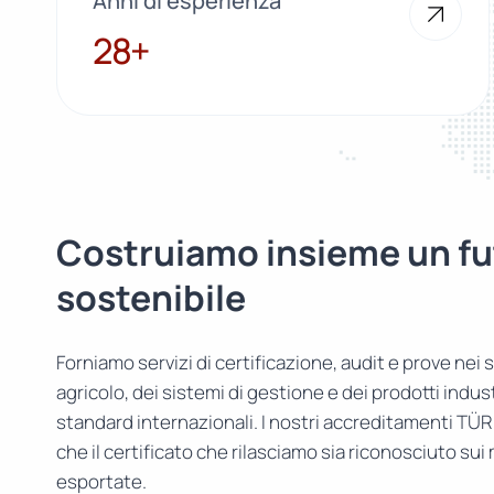
Anni di esperienza
28+
28+
Costruiamo insieme un fu
sostenibile
Forniamo servizi di certificazione, audit e prove nei s
agricolo, dei sistemi di gestione e dei prodotti indust
standard internazionali. I nostri accreditamenti TÜ
che il certificato che rilasciamo sia riconosciuto sui
esportate.