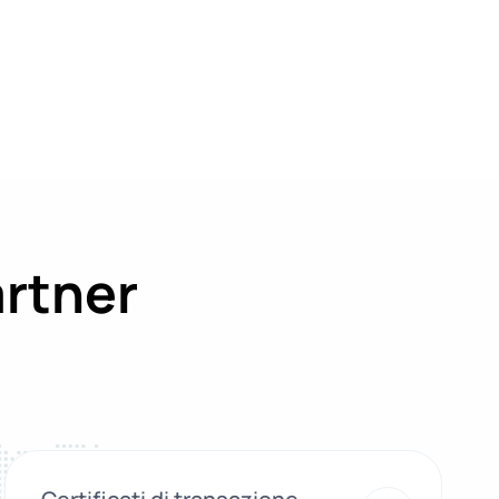
artner