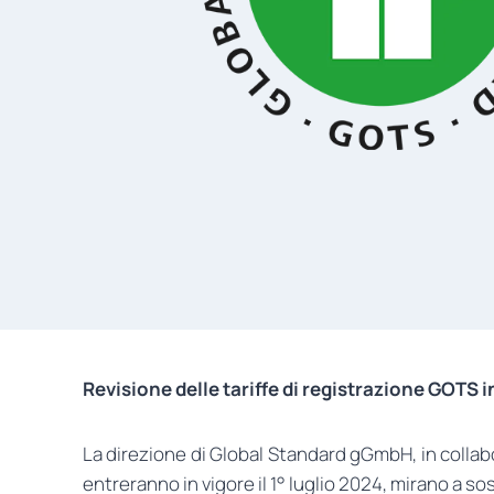
Revisione delle tariffe di registrazione GOTS in
La direzione di Global Standard gGmbH, in collabo
entreranno in vigore il 1° luglio 2024, mirano a s