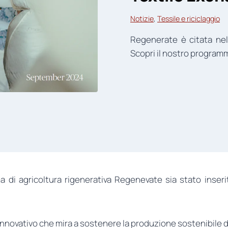
Notizie
, 
Tessile e riciclaggio
Regenerate è citata nel
Scopri il nostro program
ma di agricoltura rigenerativa Regenevate sia stato inser
novativo che mira a sostenere la produzione sostenibile 