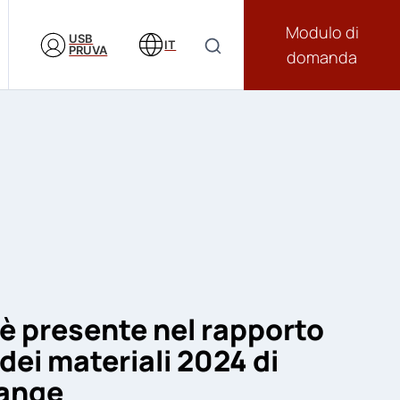
Modulo di
USB
IT
PRUVA
domanda
è presente nel rapporto
dei materiali 2024 di
hange