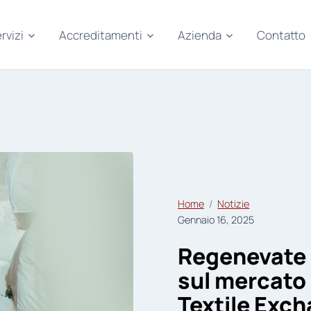
rvizi
Accreditamenti
Azienda
Contatto
Home
Notizie
Gennaio 16, 2025
Regenevate 
sul mercato 
Textile Exc