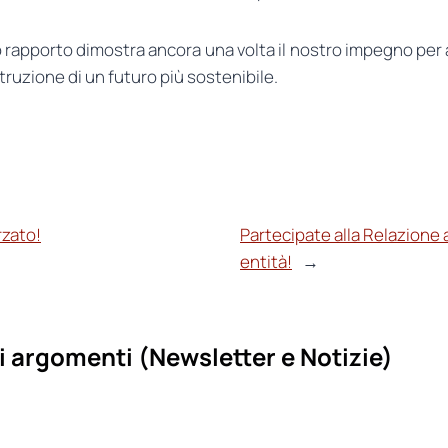
rapporto dimostra ancora una volta il nostro impegno per a
truzione di un futuro più sostenibile.
rzato!
Partecipate alla Relazione
entità!
→
i argomenti (
Newsletter e Notizie)