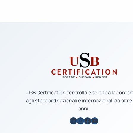
USB Certification controlla e certifica la confor
agli standard nazionali e internazionali da oltre
anni.
LinkedIn
Instagram
Facebook
YouTube