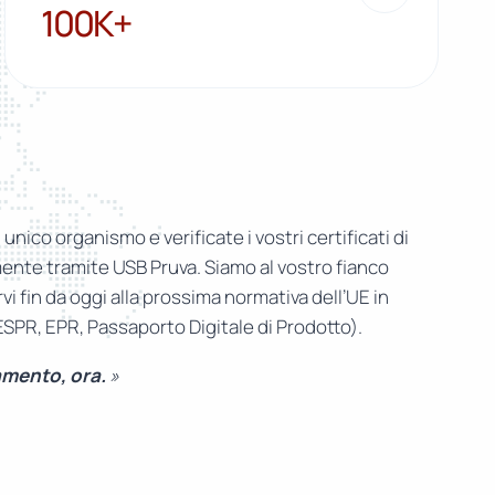
100K+
100K+
n unico organismo e verificate i vostri certificati di
nte tramite USB Pruva. Siamo al vostro fianco
i fin da oggi alla prossima normativa dell’UE in
(ESPR, EPR, Passaporto Digitale di Prodotto).
amento, ora.
»