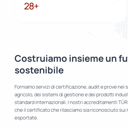
28+
28+
Costruiamo insieme un fu
sostenibile
Forniamo servizi di certificazione, audit e prove nei s
agricolo, dei sistemi di gestione e dei prodotti indust
standard internazionali. I nostri accreditamenti TÜ
che il certificato che rilasciamo sia riconosciuto sui
esportate.