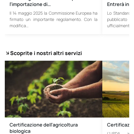
l’importazione di…
Entrerà in V
Il 14 maggio 2025 la Commissione Europea ha
Lo Standard S
firmato un importante regolamento. Con la
pubblicato
modifica…
ufficialmente 
Scoprite i nostri altri servizi
Certificazione dell’agricoltura
Certificazi
biologica
L’USDA int