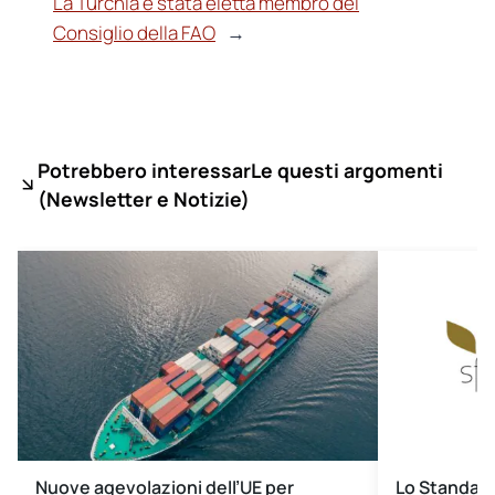
La Turchia è stata eletta membro del
Consiglio della FAO
→
Potrebbero interessarLe questi argomenti
(
Newsletter e Notizie)
Nuove agevolazioni dell’UE per
Lo Standard