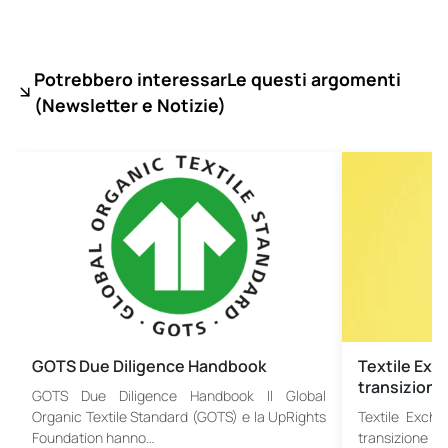
Potrebbero interessarLe questi argomenti
(
Newsletter e Notizie)
GOTS Due Diligence Handbook
Textile Exch
transizione
GOTS Due Diligence Handbook Il Global
Organic Textile Standard (GOTS) e la UpRights
Textile Excha
Foundation hanno…
transizione vi