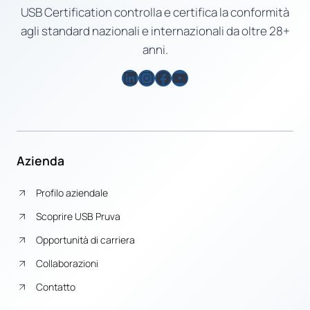
USB Certification controlla e certifica la conformità
agli standard nazionali e internazionali da oltre 28+
anni.
LinkedIn
Instagram
Facebook
YouTube
Azienda
Profilo aziendale
Scoprire USB Pruva
Opportunità di carriera
Collaborazioni
Contatto