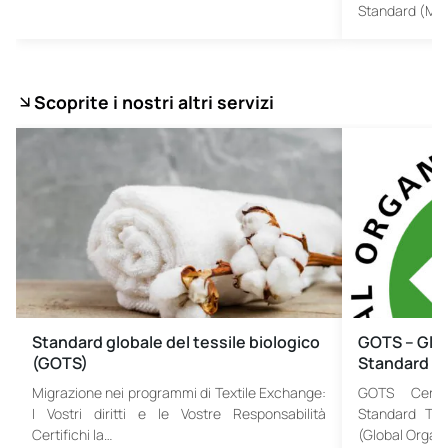
Standard (MM
Scoprite i nostri altri servizi
Standard globale del tessile biologico
GOTS – Glob
(GOTS)
Standard
Migrazione nei programmi di Textile Exchange:
GOTS Certif
I Vostri diritti e le Vostre Responsabilità
Standard Tess
Certifichi la…
(Global Organi