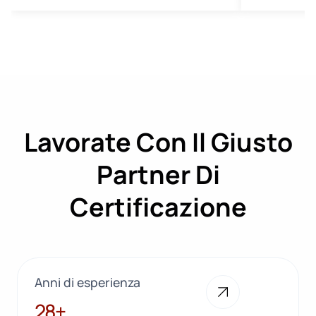
Lavorate Con Il Giusto
Partner Di
Certificazione
Anni di esperienza
28+
28+