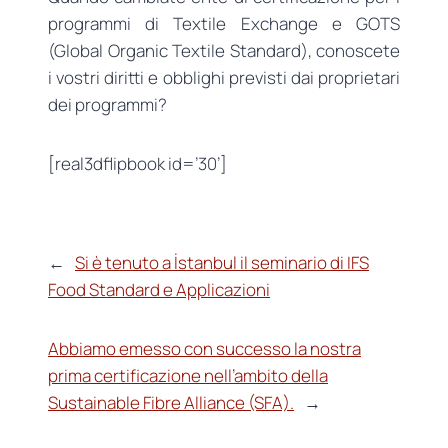
programmi di Textile Exchange e GOTS
(Global Organic Textile Standard), conoscete
i vostri diritti e obblighi previsti dai proprietari
dei programmi?
[real3dflipbook id=’30’]
←
Si è tenuto a İstanbul il seminario di IFS
Food Standard e Applicazioni
Abbiamo emesso con successo la nostra
prima certificazione nell’ambito della
Sustainable Fibre Alliance (SFA).
→