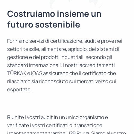
Costruiamo insieme un
futuro sostenibile
Forniamo servizi di certificazione, audit e prove nei
settori tessile, alimentare, agricolo, dei sistemi di
gestione e dei prodotti industriali, secondo gli
standard internazionali. I nostri accreditamenti
TÜRKAK e IOAS assicurano che il certificato che
rilasciamo sia riconosciuto sui mercati verso cui
esportate.
Riunite i vostri audit in un unico organismo e
verificate i vostri certificati di transazione
istantaneamente tramite USB Pruva. Siamo al vostro