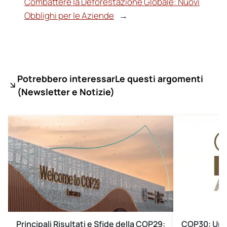
Combattere la Deforestazione Globale: Nuovi
Obblighi per le Aziende
→
Potrebbero interessarLe questi argomenti
(
Newsletter e Notizie)
Principali Risultati e Sfide della COP29:
COP30: Un P