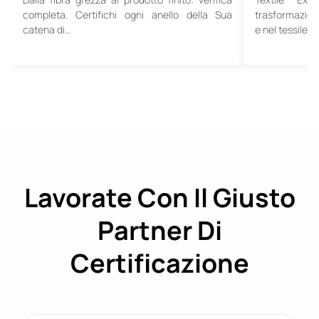
completa. Certifichi ogni anello della Sua
trasformazione
catena di…
e nel tessile.…
Lavorate Con Il Giusto
Partner Di
Certificazione