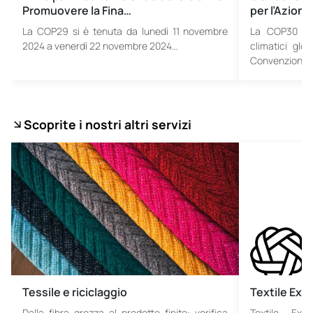
Promuovere la Fina…
per l’Azione
La COP29 si è tenuta da lunedì 11 novembre
La COP30 è u
2024 a venerdì 22 novembre 2024…
climatici glob
Convenzione 
Scoprite i nostri altri servizi
Tessile e riciclaggio
Textile Ex
Dalla fibra grezza al prodotto finito: verifica
Textile Exc