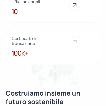
Uffici nazionali
10
10
Certificati di
transazione
100K+
100K+
Costruiamo insieme un
futuro sostenibile