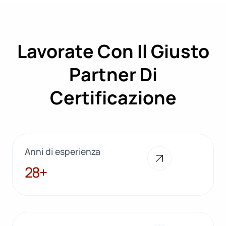
Lavorate Con Il Giusto
Partner Di
Certificazione
Anni di esperienza
28+
28+