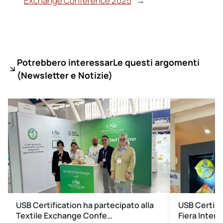
Exchange Conference 2025
→
Potrebbero interessarLe questi argomenti
(
Newsletter e Notizie)
USB Certification ha partecipato alla
USB Certifi
Textile Exchange Confe…
Fiera Inter