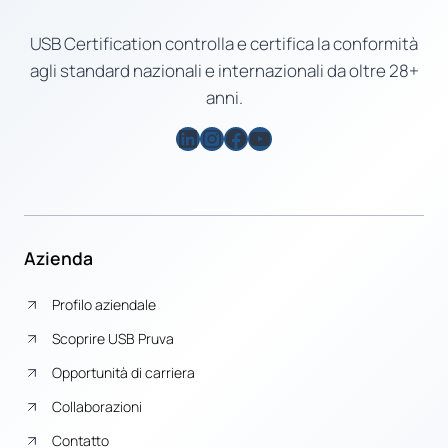
USB Certification controlla e certifica la conformità
agli standard nazionali e internazionali da oltre 28+
anni.
LinkedIn
Instagram
Facebook
YouTube
Azienda
Profilo aziendale
Scoprire USB Pruva
Opportunità di carriera
Collaborazioni
Contatto