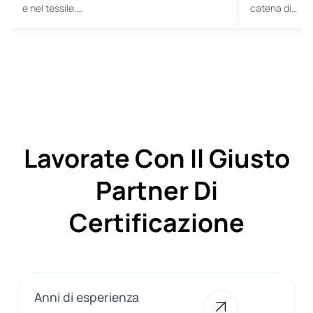
e nel tessile.…
catena di…
Lavorate Con Il Giusto
Partner Di
Certificazione
Anni di esperienza