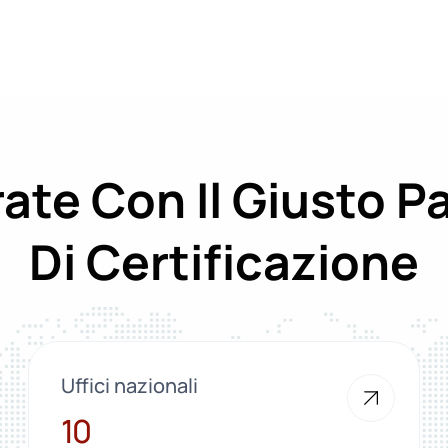
ate Con Il Giusto P
Di Certificazione
Uffici nazionali
10
10