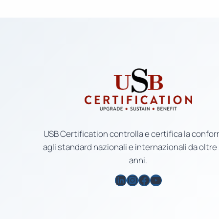
USB Certification controlla e certifica la confor
agli standard nazionali e internazionali da oltre
anni.
LinkedIn
Instagram
Facebook
YouTube