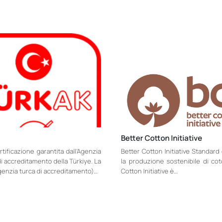
Better Cotton Initiative
ificazione garantita dall’Agenzia
Better Cotton Initiative Standard
i accreditamento della Türkiye. La
la produzione sostenibile di cot
enzia turca di accreditamento)…
Cotton Initiative è…