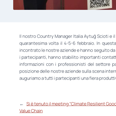
Il nostro Country Manager Italia Aytuğ Scioti e i
quarantesima volta il 4-5-6 febbraio. In questa 
incontrato le nostre aziende e hanno seguito da vi
i partecipanti, hanno stabilito importanti contat
informazioni con i professionisti del settore pa
posizione delle nostre aziende sulla scena inter
auguriamo a tutti i partecipanti una fiera produtt
←
Si è tenuto il meeting “Climate Resilient Go
Value Chain