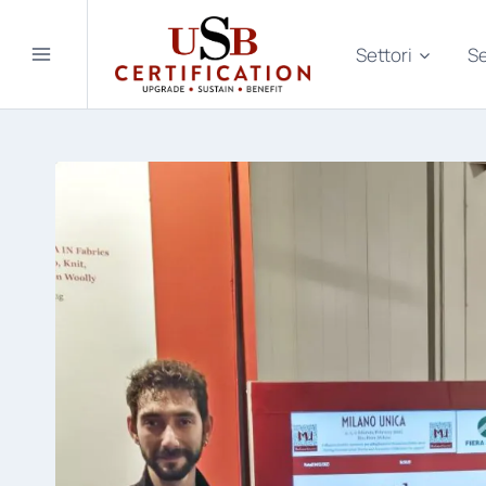
Salta
al
Settori
Se
contenuto