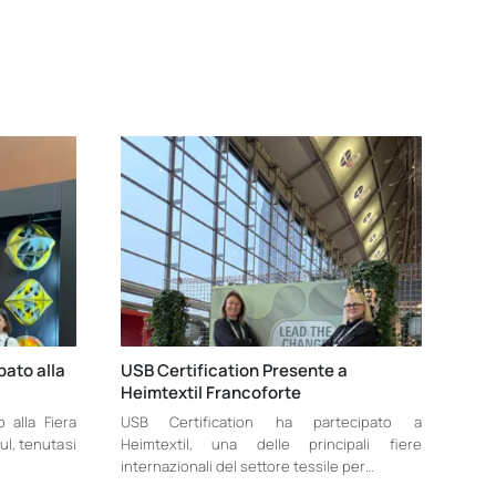
pato alla
USB Certification Presente a
Heimtextil Francoforte
 alla Fiera
USB Certification ha partecipato a
ul, tenutasi
Heimtextil, una delle principali fiere
internazionali del settore tessile per…