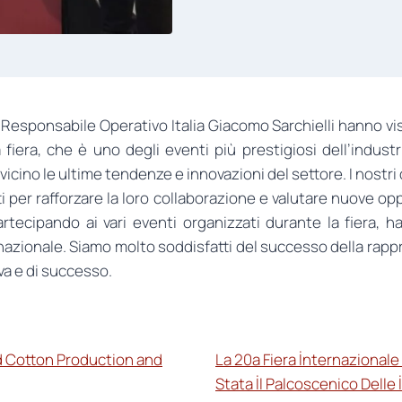
l Responsabile Operativo Italia Giacomo Sarchielli hanno visi
fiera, che è uno degli eventi più prestigiosi dell’industr
cino le ultime tendenze e innovazioni del settore. I nostri 
ti per rafforzare la loro collaborazione e valutare nuove op
rtecipando ai vari eventi organizzati durante la fiera, h
nazionale. Siamo molto soddisfatti del successo della rap
iva e di successo.
od Cotton Production and
La 20a Fiera İnternazionale
Stata İl Palcoscenico Delle