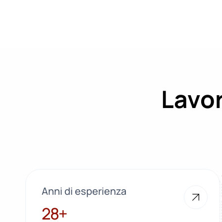
Lavor
Anni di esperienza
28+
28+