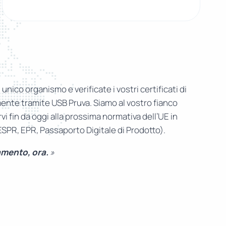
n unico organismo e verificate i vostri certificati di
nte tramite USB Pruva. Siamo al vostro fianco
i fin da oggi alla prossima normativa dell’UE in
(ESPR, EPR, Passaporto Digitale di Prodotto).
amento, ora.
»