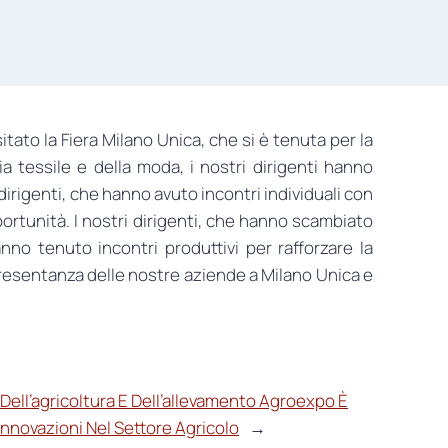
tato la Fiera Milano Unica, che si è tenuta per la
ia tessile e della moda, i nostri dirigenti hanno
dirigenti, che hanno avuto incontri individuali con
portunità. I nostri dirigenti, che hanno scambiato
anno tenuto incontri produttivi per rafforzare la
presentanza delle nostre aziende a Milano Unica e
 Dell’agricoltura E Dell’allevamento Agroexpo È
 İnnovazioni Nel Settore Agricolo
→