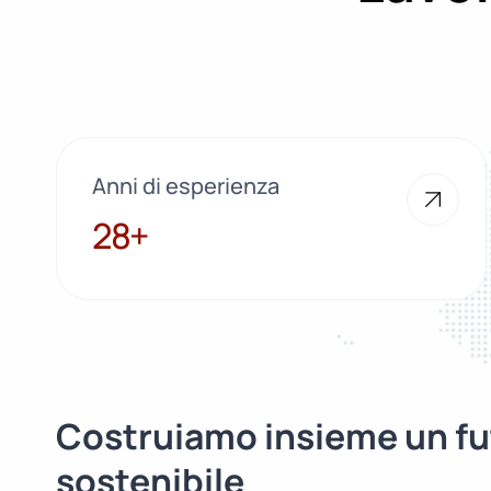
Anni di esperienza
28+
28+
Costruiamo insieme un fu
sostenibile