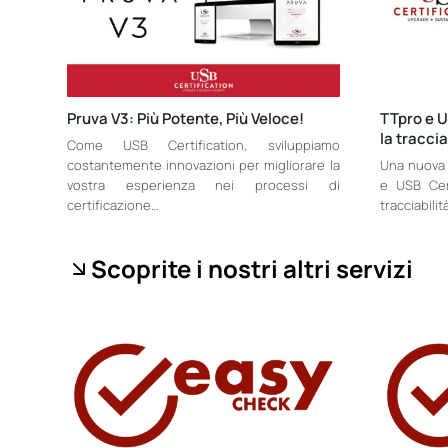
Pruva V3: Più Potente, Più Veloce!
TTpro e U
la traccia
Come USB Certification, sviluppiamo
costantemente innovazioni per migliorare la
Una nuova 
vostra esperienza nei processi di
e USB Cert
certificazione…
tracciabilit
Scoprite i nostri altri servizi