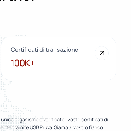
Certificati di transazione
100K+
100K+
n unico organismo e verificate i vostri certificati di
nte tramite USB Pruva. Siamo al vostro fianco