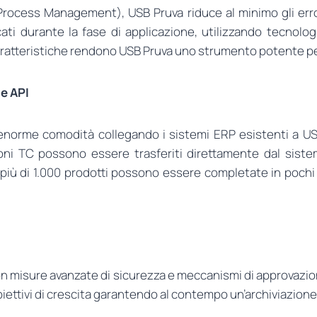
cess Management), USB Pruva riduce al minimo gli errori 
ati durante la fase di applicazione, utilizzando tecnologi
aratteristiche rendono USB Pruva uno strumento potente pe
ne API
’enorme comodità collegando i sistemi ERP esistenti a USB P
zioni TC possono essere trasferiti direttamente dal siste
più di 1.000 prodotti possono essere completate in pochi
n misure avanzate di sicurezza e meccanismi di approvazione 
biettivi di crescita garantendo al contempo un’archiviazione 