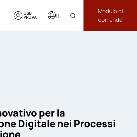
Modulo di
USB
IT
PRUVA
domanda
ovativo per la
ne Digitale nei Processi
zione