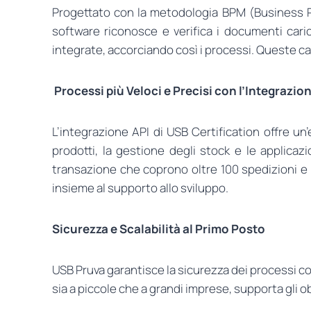
Progettato con la metodologia BPM (Business Pro
software riconosce e verifica i documenti caric
integrate, accorciando così i processi. Queste c
Processi più Veloci e Precisi con l’Integrazio
L’integrazione API di USB Certification offre un
prodotti, la gestione degli stock e le applica
transazione che coprono oltre 100 spedizioni e 
insieme al supporto allo sviluppo.
Sicurezza e Scalabilità al Primo Posto
USB Pruva garantisce la sicurezza dei processi co
sia a piccole che a grandi imprese, supporta gli o