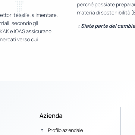
perché possiate prepararv
materia di sostenibilità 
ettori tessile, alimentare,
riali, secondo gli
«
Siate parte del cambi
RKAK e IOAS assicurano
 mercati verso cui
Azienda
Profilo aziendale