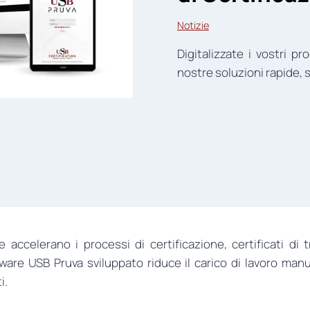
Notizie
Digitalizzate i vostri p
nostre soluzioni rapide, s
e accelerano i processi di certificazione, certificati di
ftware USB Pruva sviluppato riduce il carico di lavoro man
i.