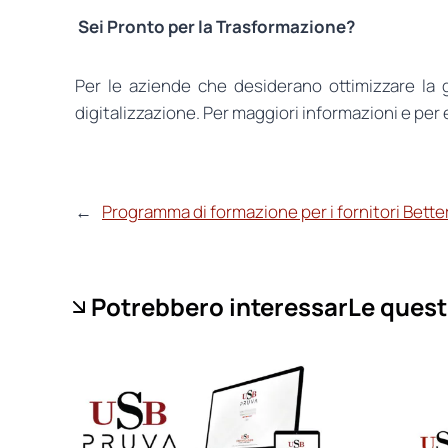
Sei Pronto per la Trasformazione?
Per le aziende che desiderano ottimizzare la 
digitalizzazione. Per maggiori informazioni e per 
←
Programma di formazione per i fornitori Better
Potrebbero interessarLe quest