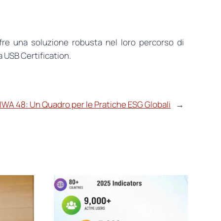
fre una soluzione robusta nel loro percorso di
a USB Certification.
 IWA 48: Un Quadro per le Pratiche ESG Globali
→