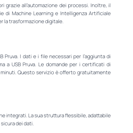
grazie all’automazione dei processi. Inoltre, il
e di Machine Learning e Intelligenza Artificiale
r la trasformazione digitale.
ruva. I dati e i file necessari per l’aggiunta di
ma a USB Pruva. Le domande per i certificati di
 minuti. Questo servizio è offerto gratuitamente
integrati. La sua struttura flessibile, adattabile
sicura dei dati.