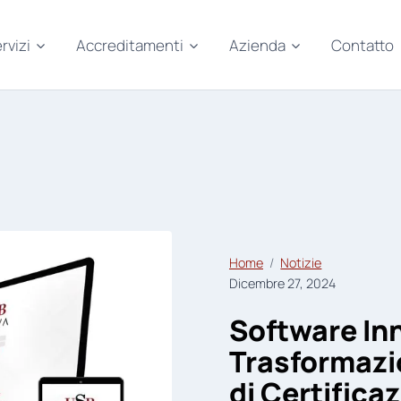
rvizi
Accreditamenti
Azienda
Contatto
Home
Notizie
Dicembre 27, 2024
Software Inn
Trasformazio
di Certifica