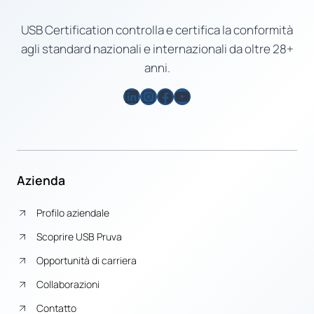
USB Certification controlla e certifica la conformità
agli standard nazionali e internazionali da oltre 28+
anni.
LinkedIn
Instagram
Facebook
YouTube
Azienda
Profilo aziendale
Scoprire USB Pruva
Opportunità di carriera
Collaborazioni
Contatto