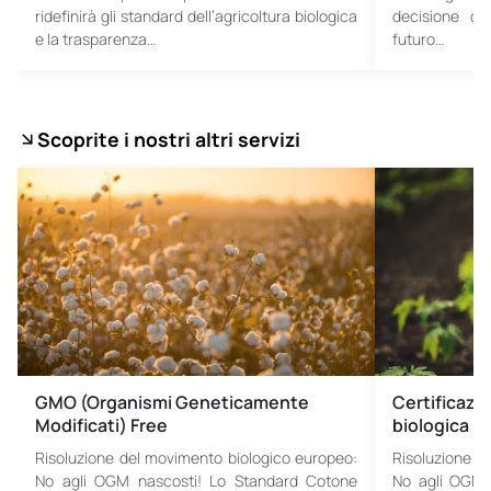
ridefinirà gli standard dell’agricoltura biologica
decisione cri
e la trasparenza…
futuro…
Scoprite i nostri altri servizi
GMO (Organismi Geneticamente
Certificazio
Modificati) Free
biologica
Risoluzione del movimento biologico europeo:
Risoluzione d
No agli OGM nascosti! Lo Standard Cotone
No agli OGM n