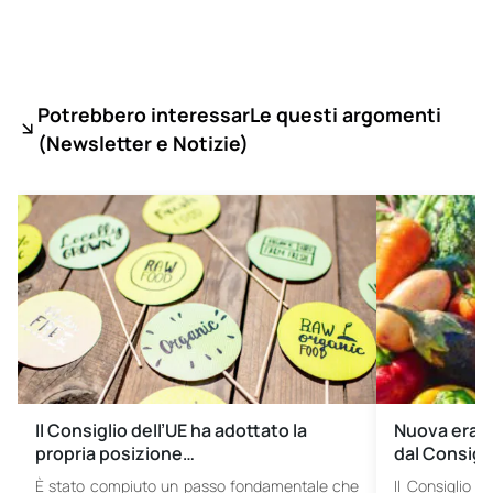
Potrebbero interessarLe questi argomenti
(
Newsletter e Notizie)
Il Consiglio dell’UE ha adottato la
Nuova era pe
propria posizione…
dal Consigl
È stato compiuto un passo fondamentale che
Il Consiglio 