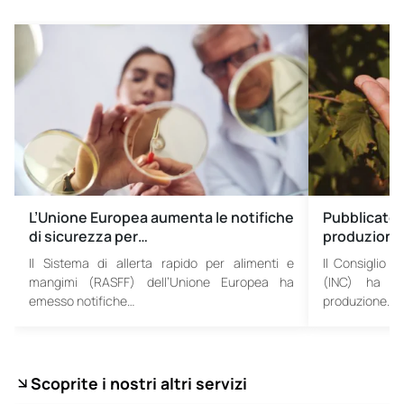
L’Unione Europea aumenta le notifiche
Pubblicate l
di sicurezza per…
produzione 
Il Sistema di allerta rapido per alimenti e
Il Consiglio I
mangimi (RASFF) dell’Unione Europea ha
(INC) ha re
emesso notifiche…
produzione…
Scoprite i nostri altri servizi