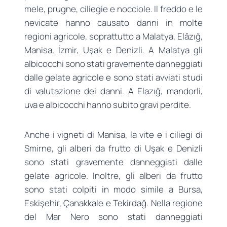
mele, prugne, ciliegie e nocciole. Il freddo e le
nevicate hanno causato danni in molte
regioni agricole, soprattutto a Malatya, Elâzığ,
Manisa, İzmir, Uşak e Denizli. A Malatya gli
albicocchi sono stati gravemente danneggiati
dalle gelate agricole e sono stati avviati studi
di valutazione dei danni. A Elazığ, mandorli,
uva e albicocchi hanno subito gravi perdite.
Anche i vigneti di Manisa, la vite e i ciliegi di
Smirne, gli alberi da frutto di Uşak e Denizli
sono stati gravemente danneggiati dalle
gelate agricole. Inoltre, gli alberi da frutto
sono stati colpiti in modo simile a Bursa,
Eskişehir, Çanakkale e Tekirdağ. Nella regione
del Mar Nero sono stati danneggiati