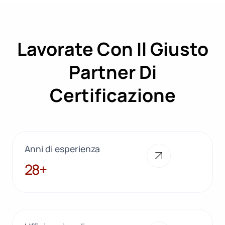
Lavorate Con Il Giusto
Partner Di
Certificazione
Anni di esperienza
28+
28+