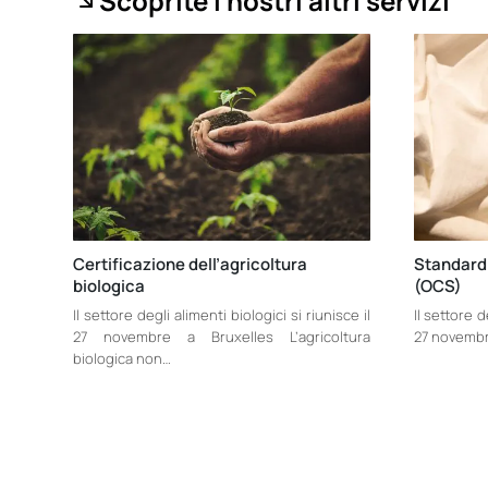
Scoprite i nostri altri servizi
Certificazione dell’agricoltura
Standard 
biologica
(OCS)
Il settore degli alimenti biologici si riunisce il
Il settore d
27 novembre a Bruxelles L’agricoltura
27 novembre
biologica non…