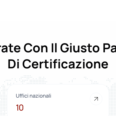
ate Con Il Giusto P
Di Certificazione
Uffici nazionali
10
10