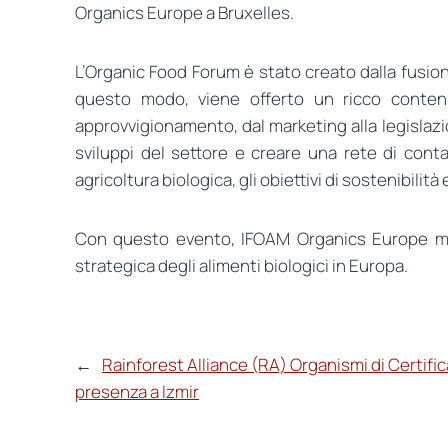
Organics Europe a Bruxelles.
L’Organic Food Forum è stato creato dalla fusio
questo modo, viene offerto un ricco contenut
approvvigionamento, dal marketing alla legislazion
sviluppi del settore e creare una rete di contat
agricoltura biologica, gli obiettivi di sostenibili
Con questo evento, IFOAM Organics Europe mira 
strategica degli alimenti biologici in Europa.
←
Rainforest Alliance (RA) Organismi di Certifi
presenza a Izmir