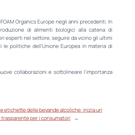
 IFOAM Organics Europe negli anni precedenti. In
oduzione di alimenti biologici alla catena di
i esperti nel settore, seguire da vicino gli ultimi
li le politiche dell’Unione Europea in materia di
uove collaborazioni e sottolineare l’importanza
 etichette delle bevande alcoliche: inizia un
ù trasparente per i consumatori
→