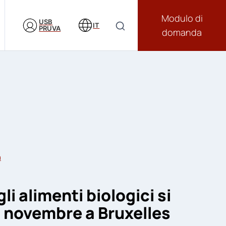
Modulo di
USB
IT
PRUVA
domanda
a
gli alimenti biologici si
27 novembre a Bruxelles