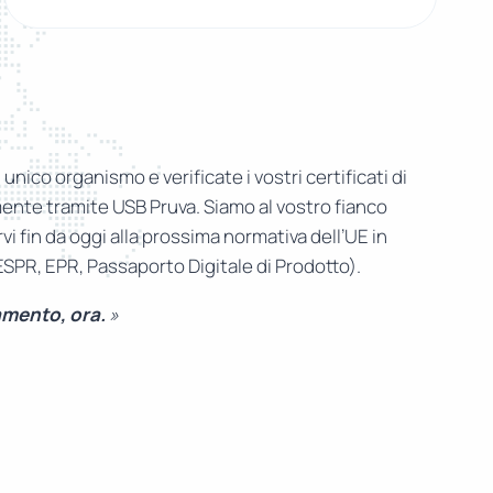
n unico organismo e verificate i vostri certificati di
nte tramite USB Pruva. Siamo al vostro fianco
i fin da oggi alla prossima normativa dell’UE in
(ESPR, EPR, Passaporto Digitale di Prodotto).
amento, ora.
»