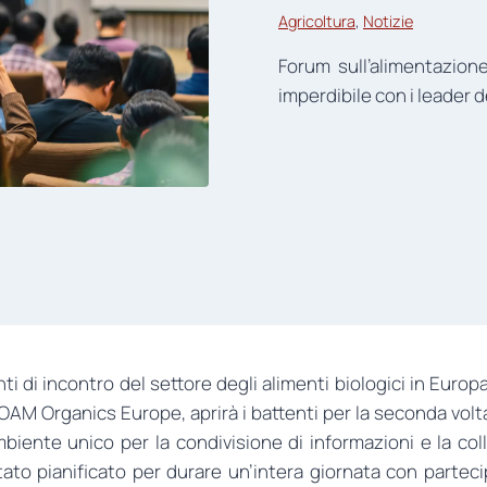
Agricoltura
, 
Notizie
Forum sull’alimentazion
imperdibile con i leader de
i di incontro del settore degli alimenti biologici in Euro
AM Organics Europe, aprirà i battenti per la seconda volt
ambiente unico per la condivisione di informazioni e la col
stato pianificato per durare un’intera giornata con partec