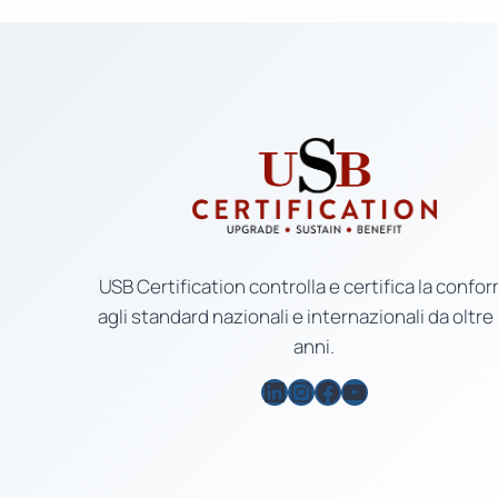
USB Certification controlla e certifica la confor
agli standard nazionali e internazionali da oltre
anni.
LinkedIn
Instagram
Facebook
YouTube