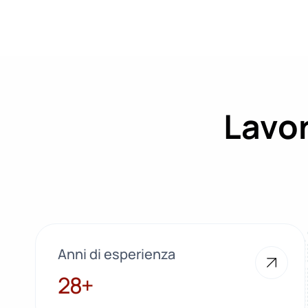
Lavor
Anni di esperienza
28+
28+