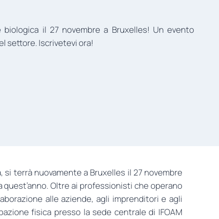
e biologica il 27 novembre a Bruxelles! Un evento
l settore. Iscrivetevi ora!
pa, si terrà nuovamente a Bruxelles il 27 novembre
a quest’anno. Oltre ai professionisti che operano
laborazione alle aziende, agli imprenditori e agli
ipazione fisica presso la sede centrale di IFOAM