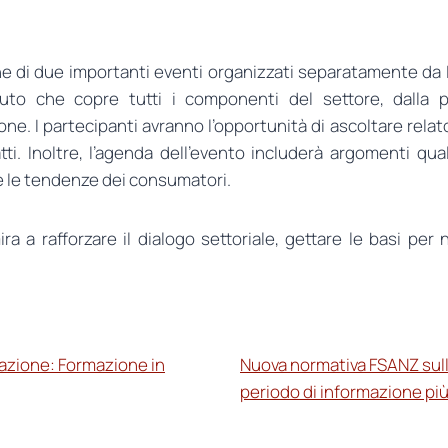
ne di due importanti eventi organizzati separatamente da
o che copre tutti i componenti del settore, dalla pr
e. I partecipanti avranno l’opportunità di ascoltare relator
ti. Inoltre, l’agenda dell’evento includerà argomenti qua
tà e le tendenze dei consumatori.
a rafforzare il dialogo settoriale, gettare le basi per n
cazione: Formazione in
Nuova normativa FSANZ sulle
periodo di informazione pi