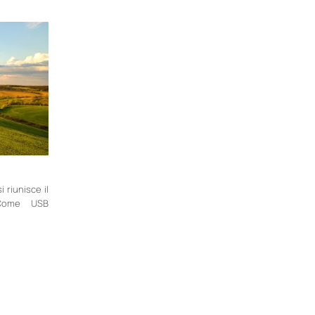
i riunisce il
 Come USB