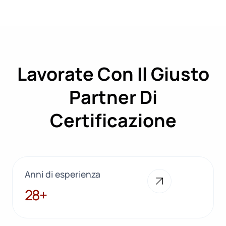
Lavorate Con Il Giusto
Partner Di
Certificazione
Anni di esperienza
28+
28+