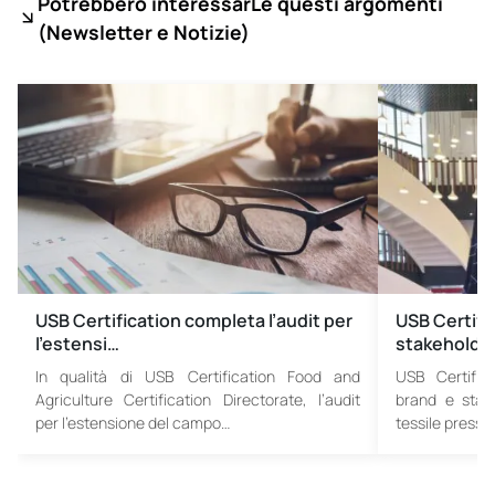
Potrebbero interessarLe questi argomenti
(
Newsletter e Notizie)
USB Certification completa l’audit per
USB Certific
l’estensi…
stakeholder
In qualità di USB Certification Food and
USB Certifica
Agriculture Certification Directorate, l’audit
brand e stake
per l’estensione del campo…
tessile presso