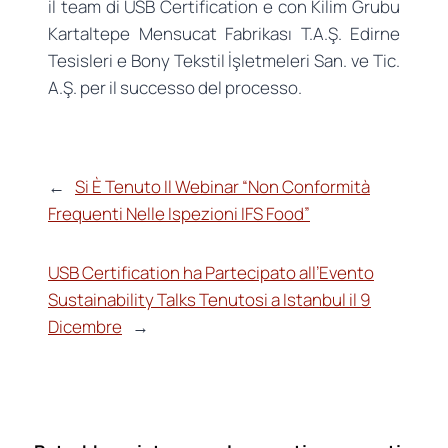
il team di USB Certification e con Kilim Grubu
Kartaltepe Mensucat Fabrikası T.A.Ş. Edirne
Tesisleri e Bony Tekstil İşletmeleri San. ve Tic.
A.Ş. per il successo del processo.
←
Si È Tenuto Il Webinar “Non Conformità
Frequenti Nelle Ispezioni IFS Food”
USB Certification ha Partecipato all’Evento
Sustainability Talks Tenutosi a Istanbul il 9
Dicembre
→