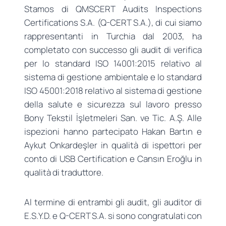
Stamos di QMSCERT Audits Inspections
Certifications S.A. (Q-CERT S.A.), di cui siamo
rappresentanti in Turchia dal 2003, ha
completato con successo gli audit di verifica
per lo standard ISO 14001:2015 relativo al
sistema di gestione ambientale e lo standard
ISO 45001:2018 relativo al sistema di gestione
della salute e sicurezza sul lavoro presso
Bony Tekstil İşletmeleri San. ve Tic. A.Ş. Alle
ispezioni hanno partecipato Hakan Bartın e
Aykut Onkardeşler in qualità di ispettori per
conto di USB Certification e Cansın Eroğlu in
qualità di traduttore.
Al termine di entrambi gli audit, gli auditor di
E.S.Y.D. e Q-CERT S.A. si sono congratulati con