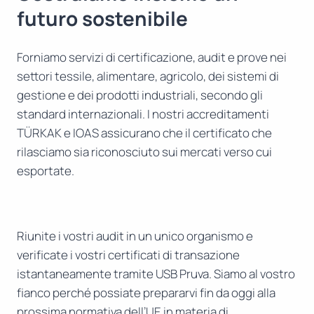
futuro sostenibile
Forniamo servizi di certificazione, audit e prove nei
settori tessile, alimentare, agricolo, dei sistemi di
gestione e dei prodotti industriali, secondo gli
standard internazionali. I nostri accreditamenti
TÜRKAK e IOAS assicurano che il certificato che
rilasciamo sia riconosciuto sui mercati verso cui
esportate.
Riunite i vostri audit in un unico organismo e
verificate i vostri certificati di transazione
istantaneamente tramite USB Pruva. Siamo al vostro
fianco perché possiate prepararvi fin da oggi alla
prossima normativa dell’UE in materia di