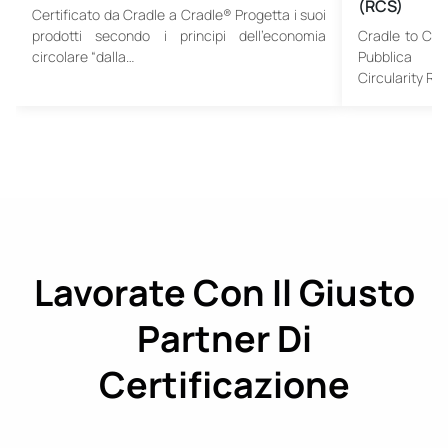
(RCS)
Certificato da Cradle a Cradle® Progetta i suoi
prodotti secondo i principi dell’economia
Cradle to Crad
circolare “dalla…
Pubblica l
Circularity R
Lavorate Con Il Giusto
Partner Di
Certificazione