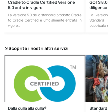
Cradle to Cradle Certified Versione
GOTS 8.0 pub
5.0 entra in vigore
diligence o
La Versione 5.0 dello standard prodotto Cradle
La versione 
to Cradle Certified è ufficialmente entrata in
Standard (G
vigore…
pubblicata ne
Scoprite i nostri altri servizi
Dalla culla alla culla®
Standard di