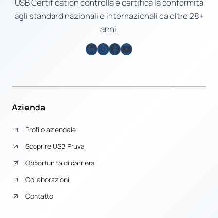
USB Certification controlla e certifica la conformità
agli standard nazionali e internazionali da oltre 28+
anni.
LinkedIn
Instagram
Facebook
YouTube
Azienda
Profilo aziendale
Scoprire USB Pruva
Opportunità di carriera
Collaborazioni
Contatto