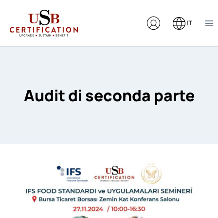
Salta
al
IT
contenuto
Audit di seconda parte