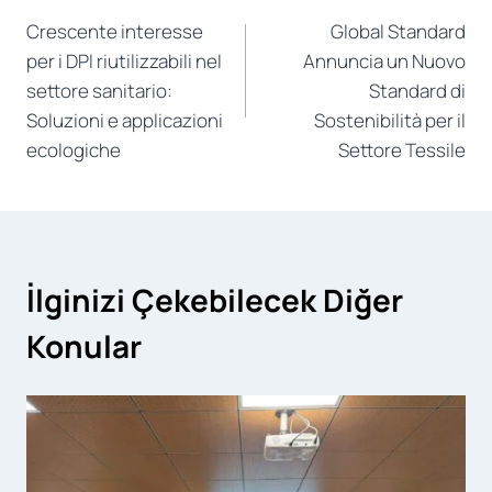
Crescente interesse
Global Standard
articoli
per i DPI riutilizzabili nel
Annuncia un Nuovo
settore sanitario:
Standard di
Soluzioni e applicazioni
Sostenibilità per il
ecologiche
Settore Tessile
İlginizi Çekebilecek Diğer
Konular