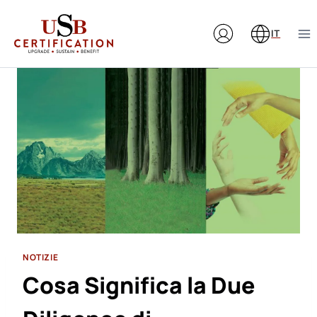
Salta
al
IT
contenuto
NOTIZIE
Cosa Significa la Due