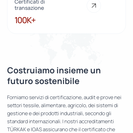
Certificati di
transazione
100K+
100K+
Costruiamo insieme un
futuro sostenibile
Forniamo servizi di certificazione, audit e prove nei
settori tessile, alimentare, agricolo, dei sistemi di
gestione e dei prodotti industriali, secondo gli
standard internazionali. I nostri accreditamenti
TÜRKAK e IOAS assicurano che il certificato che